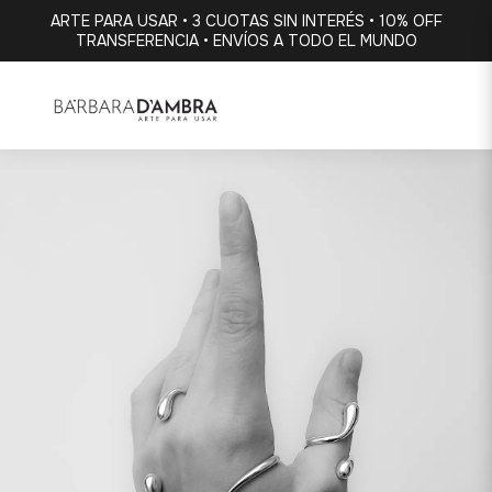
ARTE PARA USAR • 3 CUOTAS SIN INTERÉS • 10% OFF
TRANSFERENCIA • ENVÍOS A TODO EL MUNDO