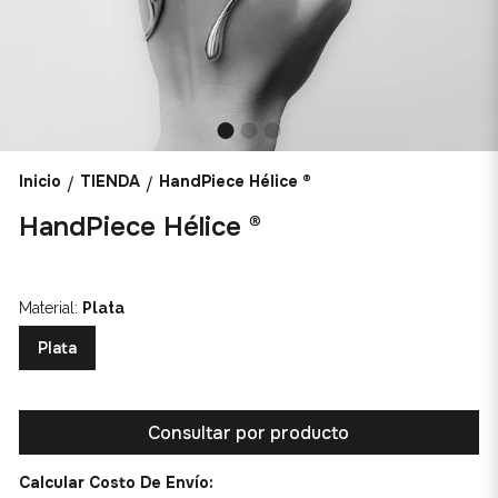
Inicio
TIENDA
HandPiece Hélice ®
/
/
HandPiece Hélice ®
Material:
Plata
Plata
Consultar por producto
Calcular Costo De Envío: