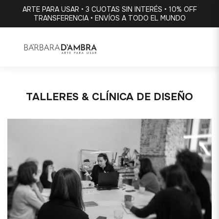
ARTE PARA USAR • 3 CUOTAS SIN INTERÉS • 10% OFF
TRANSFERENCIA • ENVÍOS A TODO EL MUNDO
TALLERES
&
CLÍNICA DE DISEÑO