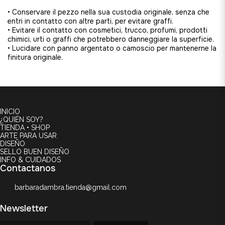
• Conservare il pezzo nella sua custodia originale, senza che
entri in contatto con altre parti, per evitare graffi.
• Evitare il contatto con cosmetici, trucco, profumi, prodotti
chimici, urti o graffi che potrebbero danneggiare la superficie.
• Lucidare con panno argentato o camoscio per mantenerne la
finitura originale.
INICIO
¿QUIÉN SOY?
TIENDA • SHOP
ARTE PARA USAR
DISEÑO
SELLO BUEN DISEÑO
INFO & CUIDADOS
Contactanos
barbaradambra.tienda@gmail.com
Newsletter